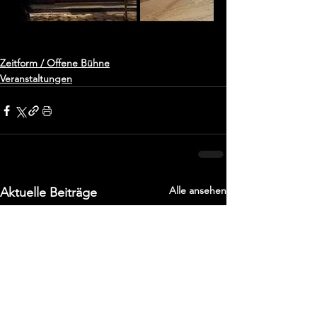
Zeitform / Offene Bühne
Veranstaltungen
Alle ansehen
Aktuelle Beiträge