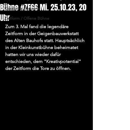
Bühne #ZF66 Mi. 25.10.23, 20
Klassische Konzerte
Uhr
Zeitform / Offene Bühne
Zum 3. Mal fand die legendäre 
Zeitform in der Geigenbauwerkstatt 
des Alten Bauhofs statt. Hauptsächlich 
in der Kleinkunstbühne beheimatet 
hatten wir uns wieder dafür 
entschieden, dem "Kreativpotential" 
der Zeitform die Tore zu öffnen.