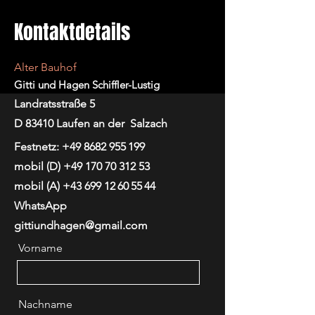
Kontaktdetails
Alter Bauhof
Gitti und Hagen Schiffler-Lustig
Landratsstraße 5
D 83410 Laufen an der Salzach
Festnetz:
+49 8682 955
199
mobil (D) +49 170 70 312 53
mobil (A) +43 699 12 60 55 44
WhatsApp
gittiundhagen@gmail.com
Vorname
Nachname